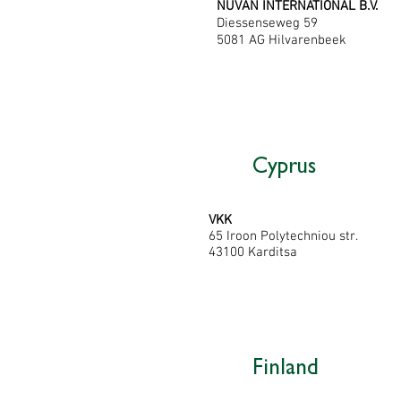
NUVAN INTERNATIONAL B.V.
Diessenseweg 59
5081 AG Hilvarenbeek
Cyprus
VKK
65 Iroon Polytechniou str.
43100 Karditsa
Finland