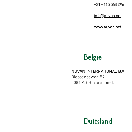
+31 - 615 563 296
info@nuvan.net
www.nuvan.net
België
NUVAN INTERNATIONAL B.V.
Diessenseweg 59
5081 AG Hilvarenbeek
Duitsland