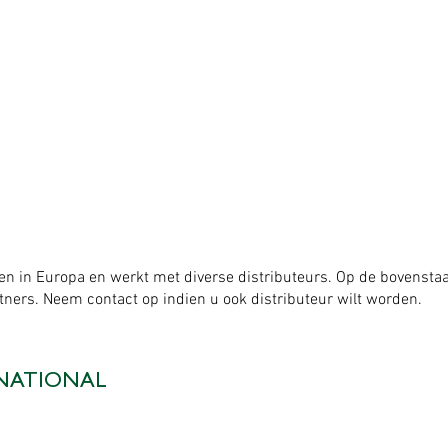
en in Europa en werkt met diverse distributeurs. Op de bovensta
rtners. Neem contact op indien u ook distributeur wilt worden.
NATIONAL