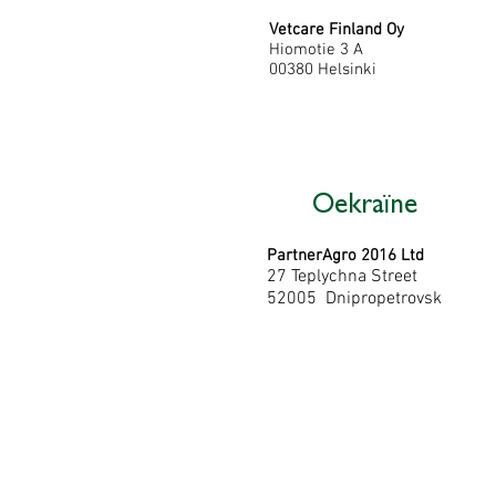
Vetcare Finland Oy
Hiomotie 3 A
00380 Helsinki
Oekraïne
PartnerAgro 2016 Ltd
27 Teplychna Street
52005 Dnipropetrovsk