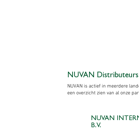
NUVAN Distributeurs
NUVAN is actief in meerdere land
een overzicht zien van al onze pa
NUVAN INTER
B.V.