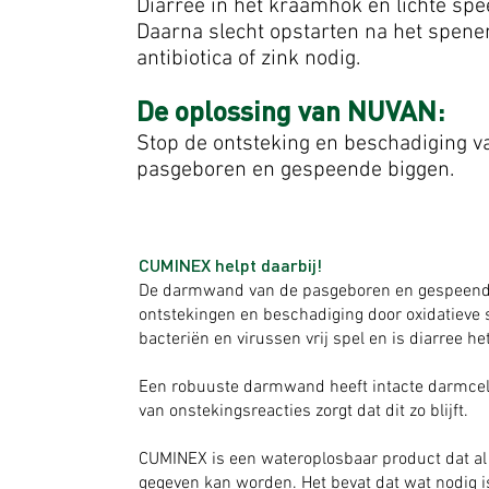
Diarree in het kraamhok en lichte sp
Daarna slecht opstarten na het spene
antibiotica of zink nodig.
De oplossing van NUVAN:
Stop de ontsteking en beschadiging v
pasgeboren en gespeende biggen.
CUMINEX helpt daarbij!
De darmwand van de pasgeboren en gespeende 
ontstekingen en beschadiging door oxidatieve 
bacteriën en virussen vrij spel en is diarree he
Een robuuste darmwand heeft intacte darmcell
van onstekingsreacties zorgt dat dit zo blijft.
CUMINEX is een wateroplosbaar product dat al 
gegeven kan worden. Het bevat dat wat nodig i