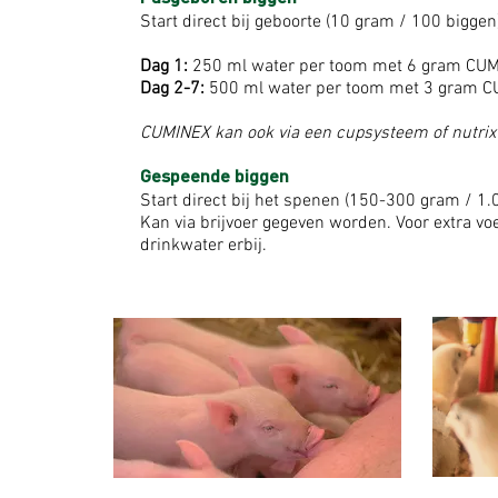
Start direct bij geboorte (10 gram / 100 bigge
Dag 1:
250 ml water per toom met 6 gram CUMI
Dag 2-7:
500 ml water per toom met 3 gram CU
CUMINEX kan ook via een cupsysteem of nutrix
Gespeende biggen
Start direct bij het spenen (150-300 gram / 1.
Kan via brijvoer gegeven worden. Voor extra 
drinkwater erbij.