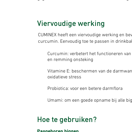
Viervoudige werking
CUMINEX heeft een viervoudige werking en be
curcumin.
Eenvoudig toe te passen in drinkbak
Curcumin: verbetert het functioneren va
en remming onsteking
Vitamine E: beschermen van de darmwand 
oxidatieve stress
Probiotica: voor een betere darmflora
Umami: om een goede opname bij alle bi
Hoe te gebruiken?
Pasgeboren biggen