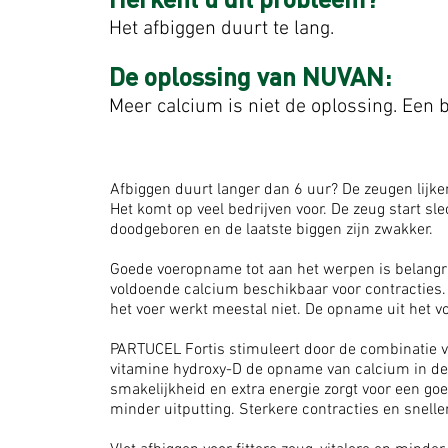
Herkent u dit probleem?
Het afbiggen duurt te lang.
De oplossing van NUVAN:
Meer calcium is niet de oplossing. Een
Afbiggen duurt langer dan 6 uur? De zeugen lijke
Het komt op veel bedrijven voor. De zeug start sl
doodgeboren en de laatste biggen zijn zwakker.
Goede voeropname tot aan het werpen is belangrij
voldoende calcium beschikbaar voor contracties.
het voer werkt meestal niet. De opname uit het v
PARTUCEL Fortis stimuleert door de combinatie v
vitamine hydroxy-D de opname van calcium in d
smakelijkheid en extra energie zorgt voor een g
minder uitputting. Sterkere contracties en snelle