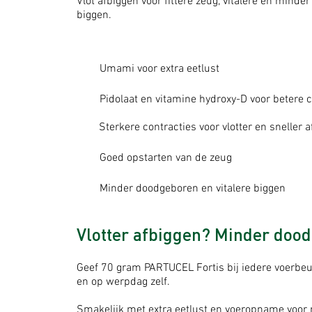
Vlot afbiggen voor fittere zeug, vitalere en mind
biggen.
Umami voor extra eetlust
Pidolaat en vitamine hydroxy-D voor beter
Sterkere contracties voor vlotter en sneller 
Goed opstarten van de zeug
Minder doodgeboren en vitalere biggen
Vlotter afbiggen? Minder doo
Geef 70 gram PARTUCEL Fortis bij iedere voerbeu
en op werpdag zelf.
Smakelijk met ex
tra eetlust en voeropname voor